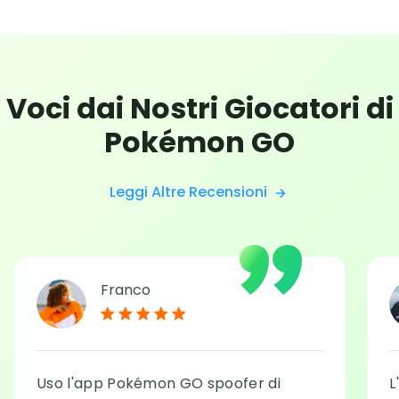
Voci dai Nostri Giocatori di
Pokémon GO
Leggi Altre Recensioni
Franco
Uso l'app Pokémon GO spoofer di
L