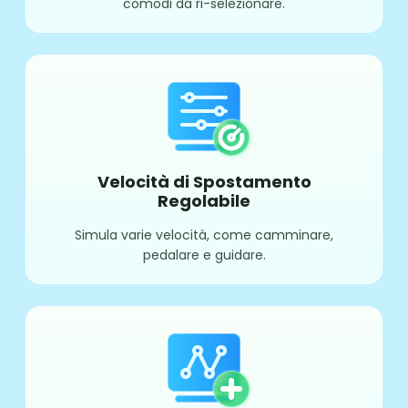
comodi da ri-selezionare.
Velocità di Spostamento
Regolabile
Simula varie velocità, come camminare,
pedalare e guidare.