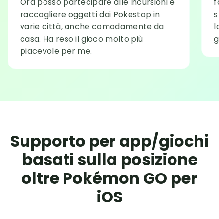
Ora posso partecipare alle incursioni e
f
raccogliere oggetti dai Pokestop in
s
varie città, anche comodamente da
l
casa. Ha reso il gioco molto più
g
piacevole per me.
Supporto per app/giochi
basati sulla posizione
oltre Pokémon GO per
iOS