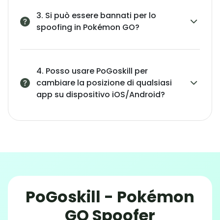
3. Si può essere bannati per lo
spoofing in Pokémon GO?
4. Posso usare PoGoskill per
cambiare la posizione di qualsiasi
app su dispositivo iOS/Android?
PoGoskill - Pokémon
GO Spoofer