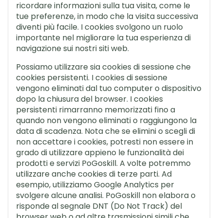
ricordare informazioni sulla tua visita, come le
tue preferenze, in modo che la visita successiva
diventi più facile. I cookies svolgono un ruolo
importante nel migliorare la tua esperienza di
navigazione sui nostri siti web.
Possiamo utilizzare sia cookies di sessione che
cookies persistenti. I cookies di sessione
vengono eliminati dal tuo computer o dispositivo
dopo la chiusura del browser. I cookies
persistenti rimarranno memorizzati fino a
quando non vengono eliminati o raggiungono la
data di scadenza. Nota che se elimini o scegli di
non accettare i cookies, potresti non essere in
grado di utilizzare appieno le funzionalità dei
prodotti e servizi PoGoskill. A volte potremmo
utilizzare anche cookies di terze parti. Ad
esempio, utilizziamo Google Analytics per
svolgere alcune analisi. PoGoskill non elabora o
risponde al segnale DNT (Do Not Track) del
browser web o ad altre trasmissioni simili che